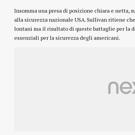
Insomma una presa di posizione chiara e netta, su
alla sicurezza nazionale USA. Sullivan ritiene ch
lontani ma il risultato di queste battaglie per la
essenziali per la sicurezza degli americani.