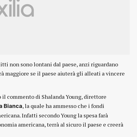
litti non sono lontani dal paese, anzi riguardano
 maggiore se il paese aiuterà gli alleati a vincere
o il commento di Shalanda Young, direttore
, la quale ha ammesso che i fondi
a Bianca
mericana. Infatti secondo Young la spesa farà
onomia americana, terrà al sicuro il paese e creerà