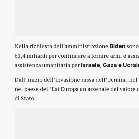
Nella richiesta dell’amministrazione
sono 
Biden
61,4 miliardi per continuare a fornire armi e ass
assistenza umanitaria per
Israele, Gaza e Ucra
Dall’ inizio dell’invasione russa dell’Ucraina nel 
nel paese dell’Est Europa un arsenale del valore d
di Stato.