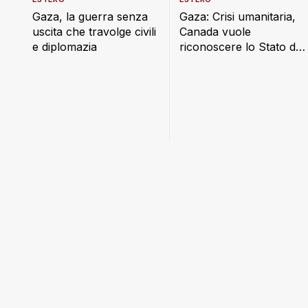
Gaza, la guerra senza
Gaza: Crisi umanitaria,
uscita che travolge civili
Canada vuole
e diplomazia
riconoscere lo Stato di
Palestina