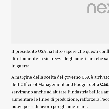
Il presidente USA ha fatto sapere che questi conf
direttamente la sicurezza degli americani che sarà
in guerra.
A margine della scelta del governo USA è arrivat
dell’Office of Management and Budget della
Cas
serviranno anche ad aiutare l’industria bellica a
aumentare le linee di produzione, rafforzerà l’ec
nuovi posti di lavoro per gli americani.