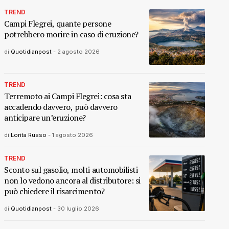
TREND
Campi Flegrei, quante persone
potrebbero morire in caso di eruzione?
di
Quotidianpost
-
2 agosto 2026
TREND
Terremoto ai Campi Flegrei: cosa sta
accadendo davvero, può davvero
anticipare un’eruzione?
di
Lorita Russo
-
1 agosto 2026
TREND
Sconto sul gasolio, molti automobilisti
non lo vedono ancora al distributore: si
può chiedere il risarcimento?
di
Quotidianpost
-
30 luglio 2026