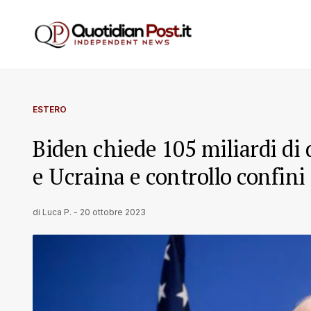
ESTERO
Biden chiede 105 miliardi di d
e Ucraina e controllo confini
di
Luca P.
-
20 ottobre 2023