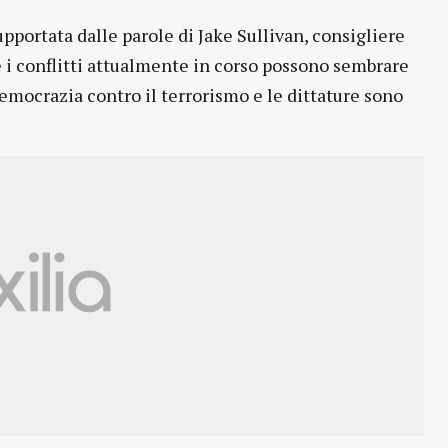
pportata dalle parole di Jake Sullivan, consigliere
e i conflitti attualmente in corso possono sembrare
 democrazia contro il terrorismo e le dittature sono