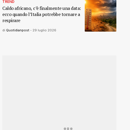
TREND
Caldo africano, c’è finalmente una data:
ecco quando l’Italia potrebbe tornare a
respirare
di
Quotidianpost
-
29 luglio 2026