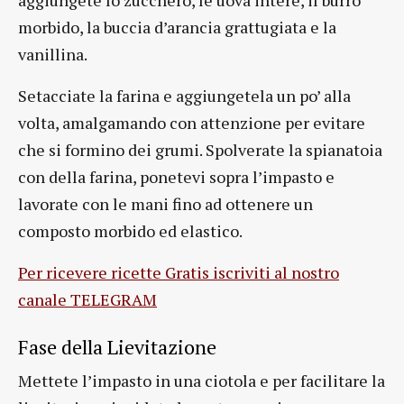
aggiungete lo zucchero, le uova intere, il burro
morbido, la buccia d’arancia grattugiata e la
vanillina.
Setacciate la farina e aggiungetela un po’ alla
volta, amalgamando con attenzione per evitare
che si formino dei grumi. Spolverate la spianatoia
con della farina, ponetevi sopra l’impasto e
lavorate con le mani fino ad ottenere un
composto morbido ed elastico.
Per ricevere ricette Gratis iscriviti al nostro
canale TELEGRAM
Fase della Lievitazione
Mettete l’impasto in una ciotola e per facilitare la