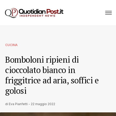
CUCINA
Bomboloni ripieni di
cioccolato bianco in
friggitrice ad aria, soffici e
golosi
di
Eva Pianfetti
-
22 maggio 2022