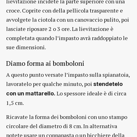
lievitazione incidete la parte superiore con una
croce. Coprite con della pellicola trasparente e
avvolgete la ciotola con un canovaccio pulito, poi
lasciate riposare 2 o 3 ore. La lievitazione è
completata quando l’impasto avrà raddoppiato le
sue dimensioni.
Diamo forma ai bomboloni
A questo punto versate l’impasto sulla spianatoia,
lavoratelo per qualche minuto, poi
stendetelo
Lo spessore ideale è di circa
con un mattarello.
1,5 cm.
Ricavate la forma dei bomboloni con uno stampo
circolare del diametro di 8 cm. In alternativa
potete usare un coppapasta o un bicchiere della