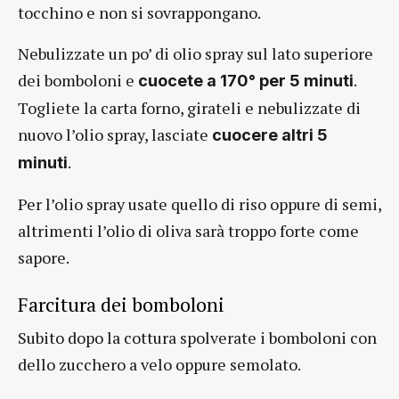
tocchino e non si sovrappongano.
Nebulizzate un po’ di olio spray sul lato superiore
dei bomboloni e
.
cuocete a 170° per 5 minuti
Togliete la carta forno, girateli e nebulizzate di
nuovo l’olio spray, lasciate
cuocere altri 5
.
minuti
Per l’olio spray usate quello di riso oppure di semi,
altrimenti l’olio di oliva sarà troppo forte come
sapore.
Farcitura dei bomboloni
Subito dopo la cottura spolverate i bomboloni con
dello zucchero a velo oppure semolato.