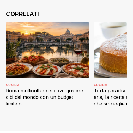
CUCINA
CUCINA
Roma multiculturale: dove gustare
Torta paradiso in 
cibi dal mondo con un budget
aria, la ricetta s
limitato
che si scioglie in