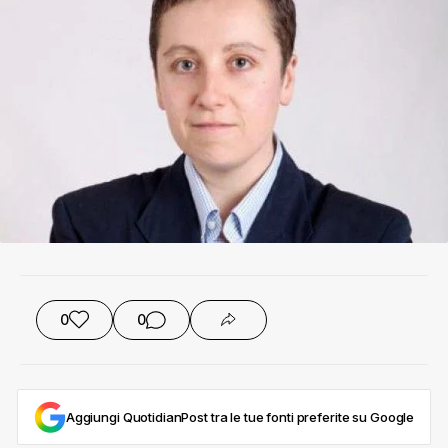
0
0
Aggiungi QuotidianPost tra le tue fonti preferite su Google