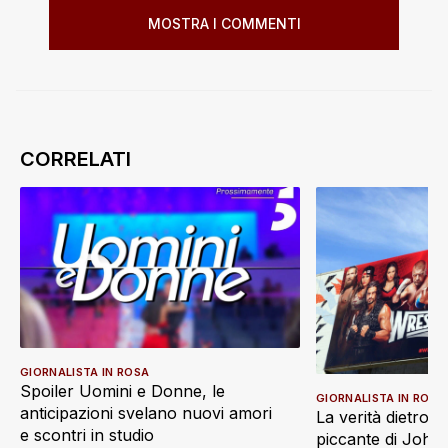
MOSTRA I COMMENTI
GIORNALISTA IN ROSA
Spoiler Uomini e Donne, le
GIORNALISTA IN ROSA
anticipazioni svelano nuovi amori
La verità dietro l
e scontri in studio
piccante di Joh