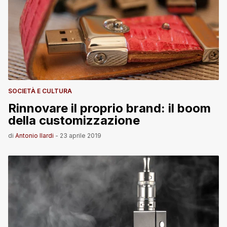
SOCIETÀ E CULTURA
Rinnovare il proprio brand: il boom
della customizzazione
di
Antonio Ilardi
-
23 aprile 2019