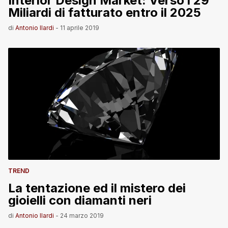
Interior Design Market: Verso i 29
Miliardi di fatturato entro il 2025
di
Antonio Ilardi
-
11 aprile 2019
TREND
La tentazione ed il mistero dei
gioielli con diamanti neri
di
Antonio Ilardi
-
24 marzo 2019