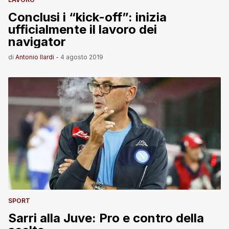
Conclusi i “kick-off”: inizia
ufficialmente il lavoro dei
navigator
di
Antonio Ilardi
-
4 agosto 2019
SPORT
Sarri alla Juve: Pro e contro della