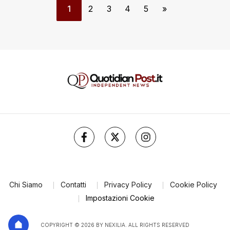
1
2
3
4
5
»
Chi Siamo
Contatti
Privacy Policy
Cookie Policy
Impostazioni Cookie
COPYRIGHT © 2026 BY NEXILIA. ALL RIGHTS RESERVED