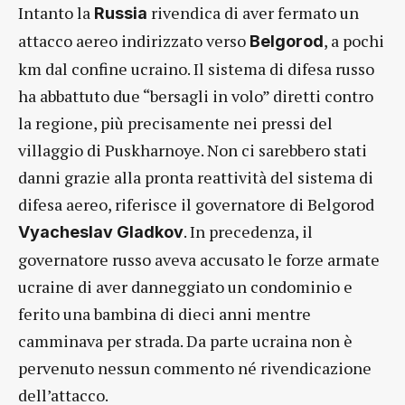
Intanto la
rivendica di aver fermato un
Russia
attacco aereo indirizzato verso
, a pochi
Belgorod
km dal confine ucraino. Il sistema di difesa russo
ha abbattuto due “bersagli in volo” diretti contro
la regione, più precisamente nei pressi del
villaggio di Puskharnoye. Non ci sarebbero stati
danni grazie alla pronta reattività del sistema di
difesa aereo, riferisce il governatore di Belgorod
. In precedenza, il
Vyacheslav Gladkov
governatore russo aveva accusato le forze armate
ucraine di aver danneggiato un condominio e
ferito una bambina di dieci anni mentre
camminava per strada. Da parte ucraina non è
pervenuto nessun commento né rivendicazione
dell’attacco.