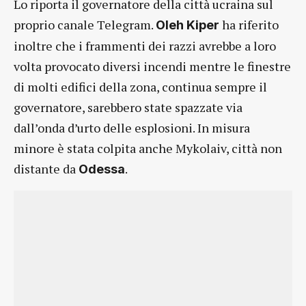
Lo riporta il governatore della città ucraina sul
proprio canale Telegram.
ha riferito
Oleh Kiper
inoltre che i frammenti dei razzi avrebbe a loro
volta provocato diversi incendi mentre le finestre
di molti edifici della zona, continua sempre il
governatore, sarebbero state spazzate via
dall’onda d’urto delle esplosioni. In misura
minore è stata colpita anche Mykolaiv, città non
distante da
.
Odessa