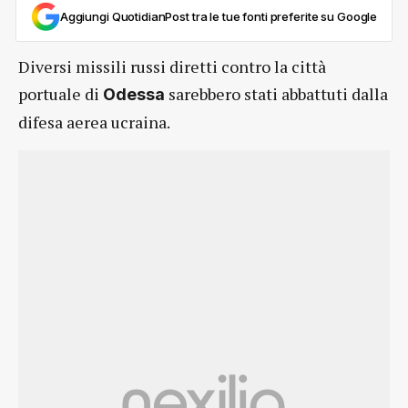
Aggiungi QuotidianPost tra le tue fonti preferite su Google
Diversi missili russi diretti contro la città
portuale di
sarebbero stati abbattuti dalla
Odessa
difesa aerea ucraina.