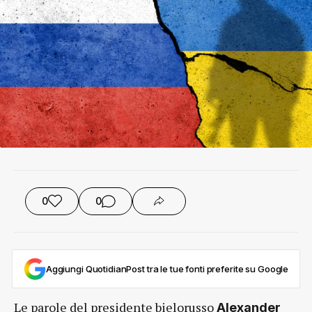
0
0
Aggiungi QuotidianPost tra le tue fonti preferite su Google
Le parole del presidente bielorusso
Alexander