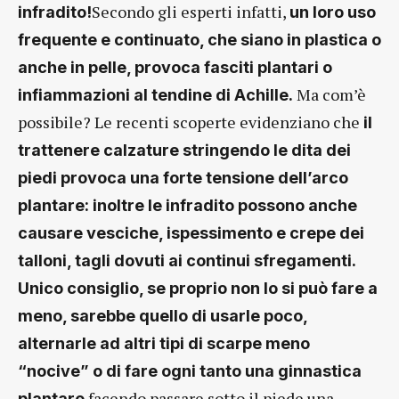
Secondo gli esperti infatti,
infradito!
un loro uso
frequente e continuato, che siano in plastica o
anche in pelle, provoca fasciti plantari o
Ma com’è
infiammazioni al tendine di Achille.
possibile? Le recenti scoperte evidenziano che
il
trattenere calzature stringendo le dita dei
piedi provoca una forte tensione dell’arco
plantare: inoltre le infradito possono anche
causare vesciche, ispessimento e crepe dei
talloni, tagli dovuti ai continui sfregamenti.
Unico consiglio, se proprio non lo si può fare a
meno, sarebbe quello di usarle poco,
alternarle ad altri tipi di scarpe meno
“nocive” o di fare ogni tanto una ginnastica
facendo passare sotto il piede una
plantare