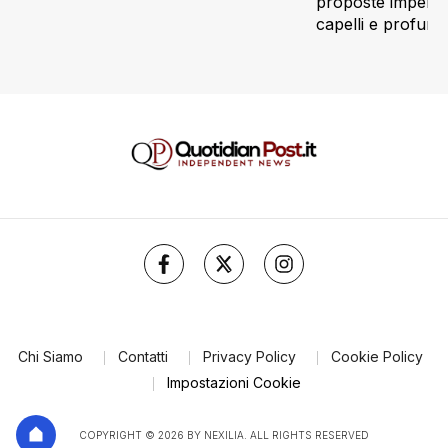
proposte imperdibi
capelli e profum
Chi Siamo
Contatti
Privacy Policy
Cookie Policy
Impostazioni Cookie
COPYRIGHT © 2026 BY NEXILIA. ALL RIGHTS RESERVED