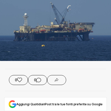
0
0
Aggiungi QuotidianPost tra le tue fonti preferite su Google