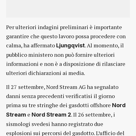
Per ulteriori indagini preliminari è importante
garantire che questo lavoro possa procedere con
calma, ha affermato
. Al momento, il
Ljungqvist
pubblico ministero non può fornire ulteriori
informazioni e non è a disposizione di rilasciare
ulteriori dichiarazioni ai media.
Il 27 settembre, Nord Stream AG ha segnalato
danni senza precedenti verificatisi il giorno
prima su tre stringhe dei gasdotti offshore
Nord
e
. Il 26 settembre, i
Stream
Nord Stream 2
sismologi svedesi hanno registrato due
esplosioni sui percorsi del gasdotto. L’ufficio del