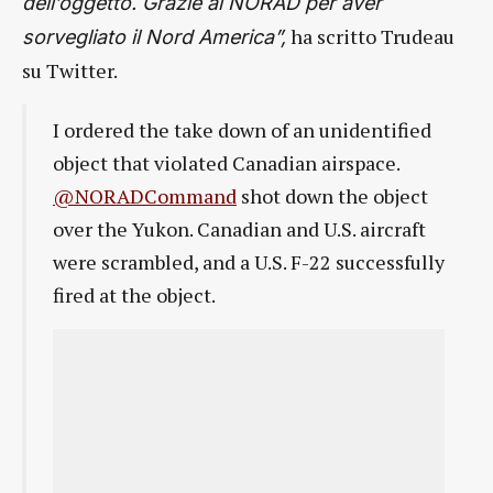
dell’oggetto. Grazie al NORAD per aver
ha scritto Trudeau
sorvegliato il Nord America”,
su Twitter.
I ordered the take down of an unidentified
object that violated Canadian airspace.
@NORADCommand
shot down the object
over the Yukon. Canadian and U.S. aircraft
were scrambled, and a U.S. F-22 successfully
fired at the object.