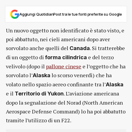
Aggiungi QuotidianPost tra le tue fonti preferite su Google
Un nuovo oggetto non identificato è stato visto, e
poi abbattuto, nei cieli americani dopo aver
sorvolato anche quelli del
. Si tratterebbe
Canada
di un oggetto di
e del terzo
forma
cilindrica
velivolo (dopo il
pallone cinese
e l’oggetto che ha
sorvolato l’
lo scorso venerdì) che ha
Alaska
volato nello spazio aereo confinante tra l’
Alaska
e il
. L’aviazione americana
Territorio di Yukon
dopo la segnalazione del Norad (North American
Aerospace Defense Command) lo ha poi abbatutto
tramite l’utilizzo di un F22.