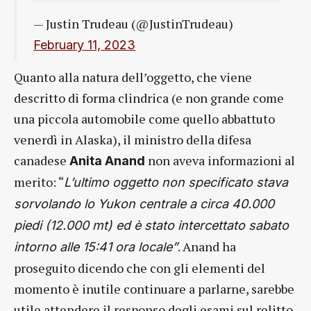
— Justin Trudeau (@JustinTrudeau)
February 11, 2023
Quanto alla natura dell’oggetto, che viene
descritto di forma clindrica (e non grande come
una piccola automobile come quello abbattuto
venerdì in Alaska), il ministro della difesa
canadese
non aveva informazioni al
Anita Anand
merito: “
L’ultimo oggetto non specificato stava
sorvolando lo Yukon centrale a circa 40.000
piedi (12.000 mt) ed è stato intercettato sabato
. Anand ha
intorno alle 15:41 ora locale”
proseguito dicendo che con gli elementi del
momento è inutile continuare a parlarne, sarebbe
utile attendere il responso degli esami sul relitto.