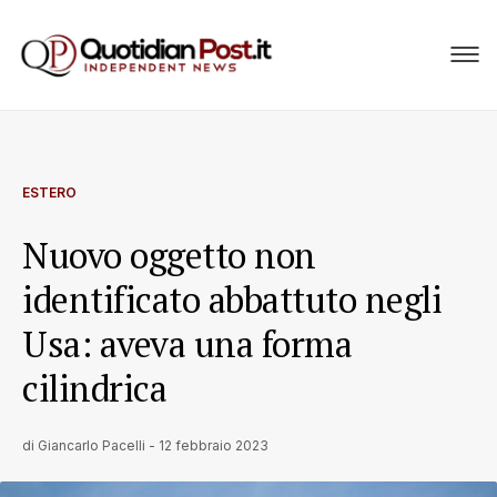
ESTERO
Nuovo oggetto non
identificato abbattuto negli
Usa: aveva una forma
cilindrica
di
Giancarlo Pacelli
-
12 febbraio 2023