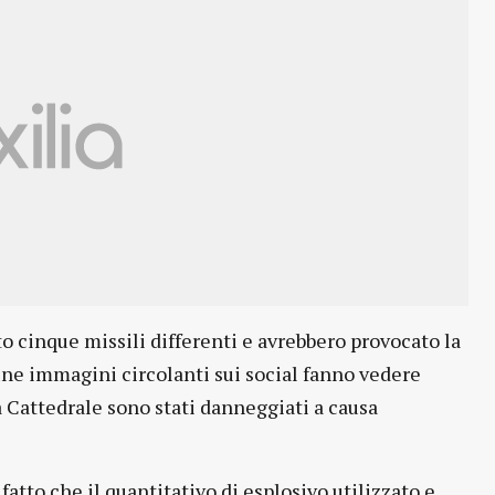
to cinque missili differenti e avrebbero provocato la
une immagini circolanti sui social fanno vedere
lla Cattedrale sono stati danneggiati a causa
atto che il quantitativo di esplosivo utilizzato e