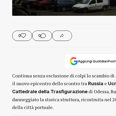
0
0
Aggiungi QuotidianPost t
Continua senza esclusione di colpi lo scambio di 
il nuovo epicentro dello scontro tra
e
Russia
Ucr
di Odessa. Ru
Cattedrale della Trasfigurazione
danneggiato la storica struttura, ricostruita nel 
della città portuale.