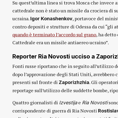
Su quest’ultima linea si trova Mosca che invece a
cattedrale non è stato un missile da crociera di s
ucraina.
, portavoce del minis
Igor Konashenkov
contro depositi e strutture di Odessa da cui “gli a
quando è terminato l’accordo sul grano
, ha detto
Cattedrale era un missile antiaereo ucraino”.
Reporter Ria Novosti ucciso a
Zaporiz
Fonti russe riportano che in seguito all’utilizzo 
dopo l’approvazione degli Stati Uniti, avrebbero c
presenti sul fronte di
. Gli operato
Zaporizhzhia
reportage sull’utilizzo delle suddette bombe, ripo
Quattro giornalisti di
e
sono 
Izvestija
Ria Novosti
corrispondente di guerra di Ria Novosti
Rostisla