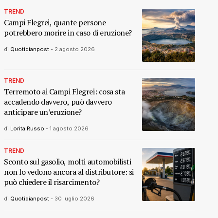
TREND
Campi Flegrei, quante persone
potrebbero morire in caso di eruzione?
di
Quotidianpost
-
2 agosto 2026
TREND
Terremoto ai Campi Flegrei: cosa sta
accadendo davvero, può davvero
anticipare un’eruzione?
di
Lorita Russo
-
1 agosto 2026
TREND
Sconto sul gasolio, molti automobilisti
non lo vedono ancora al distributore: si
può chiedere il risarcimento?
di
Quotidianpost
-
30 luglio 2026