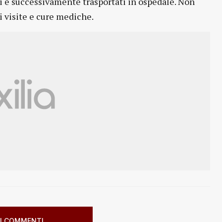
iti e successivamente trasportati in ospedale. Non
ri visite e cure mediche.
I COMMENTI