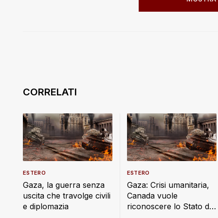
ESTERO
ESTERO
Gaza, la guerra senza
Gaza: Crisi umanitaria,
uscita che travolge civili
Canada vuole
e diplomazia
riconoscere lo Stato di
Palestina