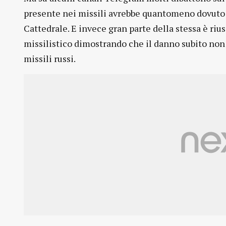
presente nei missili avrebbe quantomeno dovuto 
Cattedrale. E invece gran parte della stessa è riu
missilistico dimostrando che il danno subito non 
missili russi.