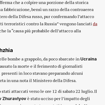
fferma che a colpire una porzione della storica
ua fabbricazione, bensì un razzo della controaerea
tero della Difesa russo, pur confermando l’attacco
tti terroristici contro la Russia” vengono lanciati
da
 che la “causa più probabile dell’attacco alla
hzhia
delle bombe a grappolo, da poco sbarcate in
Ucraina
ausato la morte e il ferimento di giornalisti
ri presenti in loco stavano preparando alcuni
rta in una nota il Ministero della Difesa.
stati attaccati verso le ore 12 di sabato 22 luglio. Il
è stato ucciso per l’impatto degli
v Zhuravlyov