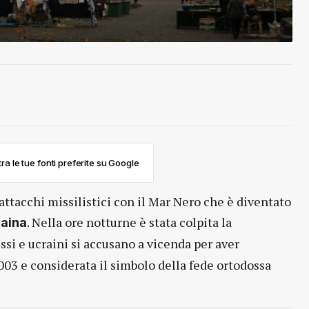
ra le tue fonti preferite su Google
attacchi missilistici con il Mar Nero che è diventato
. Nella ore notturne è stata colpita la
aina
ssi e ucraini si accusano a vicenda per aver
2003 e considerata il simbolo della fede ortodossa