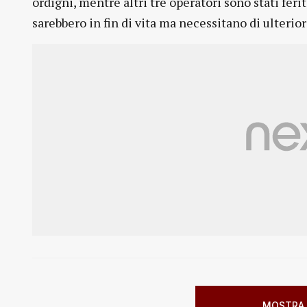
ordigni, mentre altri tre operatori sono stati fer
sarebbero in fin di vita ma necessitano di ulterio
MOSTRA 