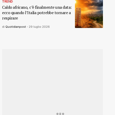
TREND
Caldo africano, c’è finalmente una data:
ecco quando l’Italia potrebbe tornare a
respirare
di
Quotidianpost
-
29 luglio 2026