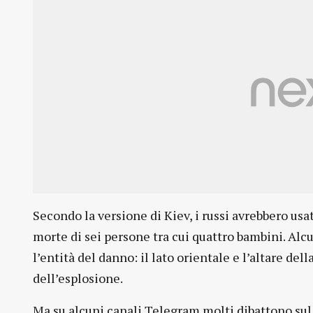
Secondo la versione di Kiev, i russi avrebbero usa
morte di sei persone tra cui quattro bambini. Alc
l’entità del danno: il lato orientale e l’altare de
dell’esplosione.
Ma su alcuni canali Telegram molti dibattono sul f