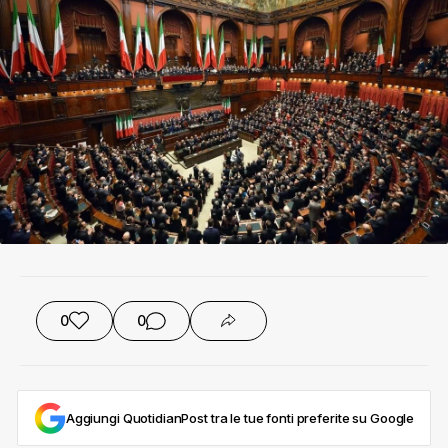
0
0
Aggiungi QuotidianPost tra le tue fonti preferite su Google