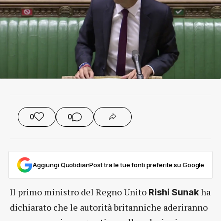
0
0
Aggiungi QuotidianPost tra le tue fonti preferite su Google
Il primo ministro del Regno Unito
ha
Rishi Sunak
dichiarato che le autorità britanniche aderiranno