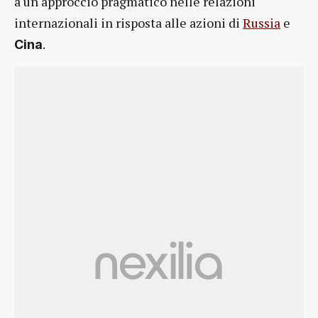
a un approccio pragmatico nelle relazioni
internazionali in risposta alle azioni di
Russia
e
.
Cina