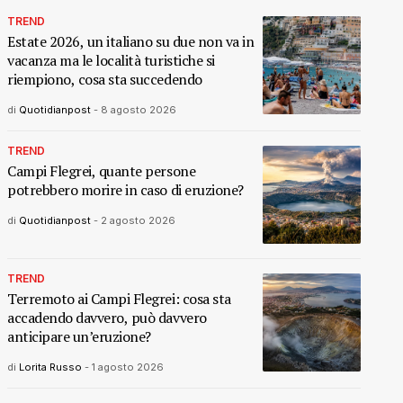
TREND
Estate 2026, un italiano su due non va in
vacanza ma le località turistiche si
riempiono, cosa sta succedendo
di
Quotidianpost
-
8 agosto 2026
TREND
Campi Flegrei, quante persone
potrebbero morire in caso di eruzione?
di
Quotidianpost
-
2 agosto 2026
TREND
Terremoto ai Campi Flegrei: cosa sta
accadendo davvero, può davvero
anticipare un’eruzione?
di
Lorita Russo
-
1 agosto 2026