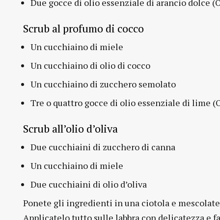
Due gocce di olio essenziale di arancio dolce (
Scrub al profumo di cocco
Un cucchiaino di miele
Un cucchiaino di olio di cocco
Un cucchiaino di zucchero semolato
Tre o quattro gocce di olio essenziale di lime 
Scrub all’olio d’oliva
Due cucchiaini di zucchero di canna
Un cucchiaino di miele
Due cucchiaini di olio d’oliva
Ponete gli ingredienti in una ciotola e mescola
Applicatelo tutto sulle labbra con delicatezza e f