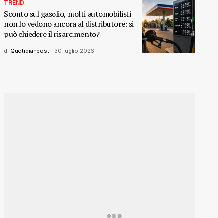
TREND
Sconto sul gasolio, molti automobilisti
non lo vedono ancora al distributore: si
può chiedere il risarcimento?
di
Quotidianpost
-
30 luglio 2026