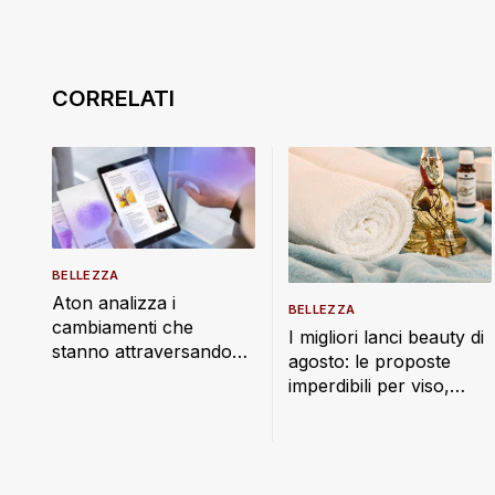
BELLEZZA
Aton analizza i
BELLEZZA
cambiamenti che
I migliori lanci beauty di
stanno attraversando
agosto: le proposte
moda, accessori ed
imperdibili per viso,
eyewear
capelli e profumo