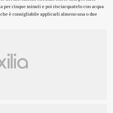
sa per cinque minuti e poi risciacquatelo con acqua
cche è consigliabile applicarli almeno una o due