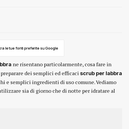
ra le tue fonti preferite su Google
ne risentano particolarmente, cosa fare in
abbra
o preparare dei semplici ed efficaci
scrub per labbra
chi e semplici ingredienti di uso comune. Vediamo
tilizzare sia di giorno che di notte per idratare al