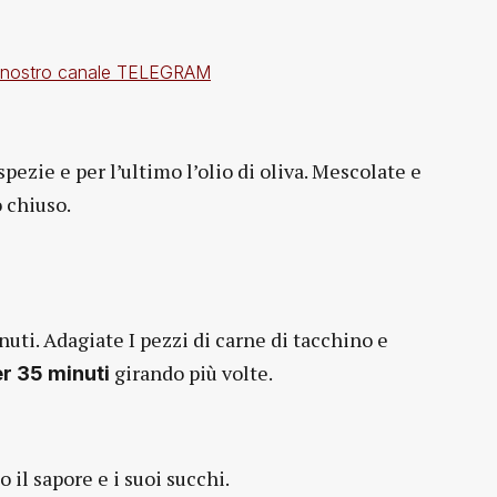
i al nostro canale TELEGRAM
spezie e per l’ultimo l’olio di oliva. Mescolate e
 chiuso.
inuti. Adagiate I pezzi di carne di tacchino e
girando più volte.
r 35 minuti
il sapore e i suoi succhi.