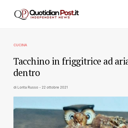
CUCINA
Tacchino in friggitrice ad ar
dentro
di
Lorita Russo
-
22 ottobre 2021