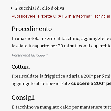
2 cucchiai di olio d’oliva
Vuoi ricevere le ricette GRATIS in anteprima? Iscrivit
Procedimento
In una ciotola inserite il tacchino, aggiungete le 
lasciate insaporire per 30 minuti con il coperchio
Photocredit faciliidee.it
Cottura
Preriscaldate la friggitrice ad aria a 200° per 5 m
aggiungete altre spezie. Fate
cuocere a 200° pe
Consigli
Il tacchino va mangiato caldo per mantenere tutto 