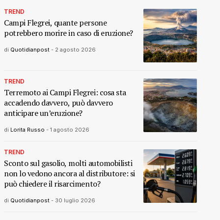
TREND
Campi Flegrei, quante persone
potrebbero morire in caso di eruzione?
di
Quotidianpost
-
2 agosto 2026
TREND
Terremoto ai Campi Flegrei: cosa sta
accadendo davvero, può davvero
anticipare un’eruzione?
di
Lorita Russo
-
1 agosto 2026
TREND
Sconto sul gasolio, molti automobilisti
non lo vedono ancora al distributore: si
può chiedere il risarcimento?
di
Quotidianpost
-
30 luglio 2026