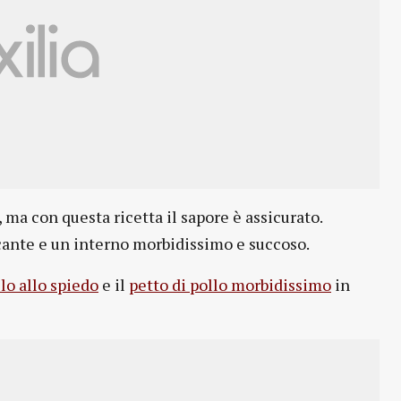
 ma con questa ricetta il sapore è assicurato.
ccante e un interno morbidissimo e succoso.
llo allo spiedo
e il
petto di pollo morbidissimo
in