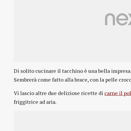
Di solito cucinare il tacchino è una bella impresa,
Sembrerà come fatto alla brace, con la pelle cro
Vi lascio altre due deliziose ricette di
carne il po
friggitrice ad aria.