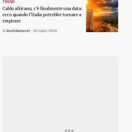
TREND
Caldo africano, c’è finalmente una data:
ecco quando l’Italia potrebbe tornare a
respirare
di
Quotidianpost
-
29 luglio 2026