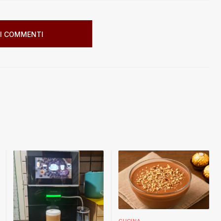
I COMMENTI
CUCINA