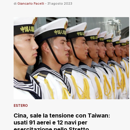
di
Giancarlo Pacelli
-
31 agosto 2023
ESTERO
Cina, sale la tensione con Taiwan:
usati 91 aerei e 12 navi per
esercitazione nello Stretto