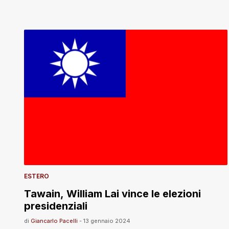
ESTERO
Tawain, William Lai vince le elezioni
presidenziali
di
Giancarlo Pacelli
-
13 gennaio 2024