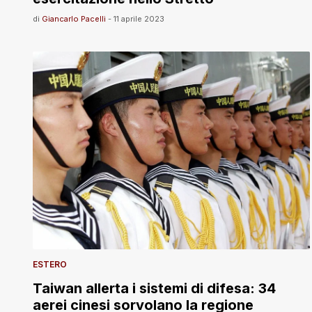
di
Giancarlo Pacelli
-
11 aprile 2023
ESTERO
Taiwan allerta i sistemi di difesa: 34
aerei cinesi sorvolano la regione