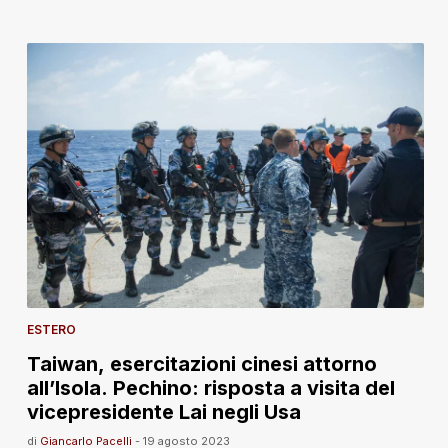
ESTERO
Taiwan, esercitazioni cinesi attorno
all’Isola. Pechino: risposta a visita del
vicepresidente Lai negli Usa
di
Giancarlo Pacelli
-
19 agosto 2023