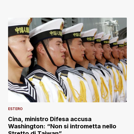
ESTERO
Cina, ministro Difesa accusa
Washington: “Non si intrometta nello
Stretto di Taiwan”