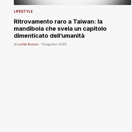
LIFESTYLE
Ritrovamento raro a Taiwan: la
mandibola che svela un capitolo
dimenticato dell’umanità
di
Lorita Russo
-
13 agosto 2025