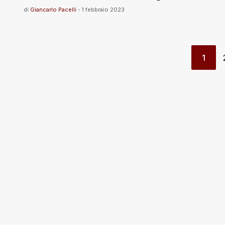
di
Giancarlo Pacelli
-
1 febbraio 2023
1