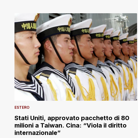
ESTERO
Stati Uniti, approvato pacchetto di 80
milioni a Taiwan. Cina: “Viola il diritto
internazionale”