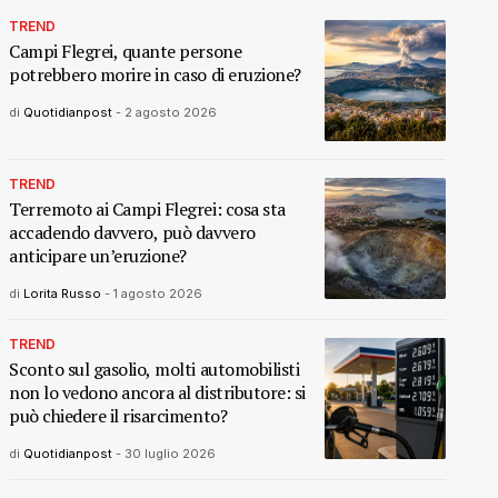
TREND
Campi Flegrei, quante persone
potrebbero morire in caso di eruzione?
di
Quotidianpost
-
2 agosto 2026
TREND
Terremoto ai Campi Flegrei: cosa sta
accadendo davvero, può davvero
anticipare un’eruzione?
di
Lorita Russo
-
1 agosto 2026
TREND
Sconto sul gasolio, molti automobilisti
non lo vedono ancora al distributore: si
può chiedere il risarcimento?
di
Quotidianpost
-
30 luglio 2026