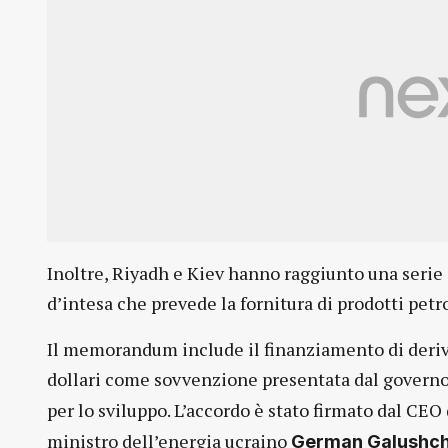
Inoltre, Riyadh e Kiev hanno raggiunto una seri
d’intesa che prevede la fornitura di prodotti petro
Il memorandum include il finanziamento di derivati
dollari come sovvenzione presentata dal governo
per lo sviluppo. L’accordo è stato firmato dal CEO
ministro dell’energia ucraino
German Galushc