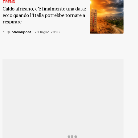
TREND
Caldo africano, c’è finalmente una data:
ecco quando l’Italia potrebbe tornare a
respirare
di
Quotidianpost
-
29 luglio 2026