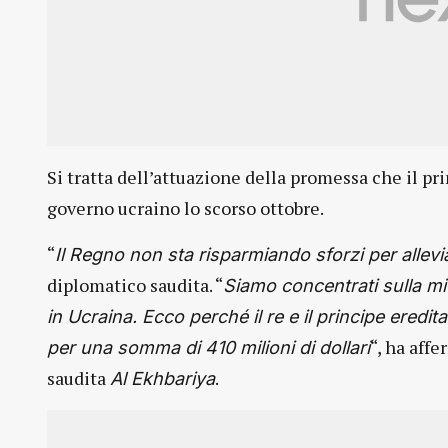
Si tratta dell’attuazione della promessa che il pr
governo ucraino lo scorso ottobre.
“
Il Regno non sta risparmiando sforzi per allevi
diplomatico saudita. “
Siamo concentrati sulla mi
in Ucraina. Ecco perché il re e il principe eredit
“, ha aff
per una somma di 410 milioni di dollari
saudita
.
Al Ekhbariya