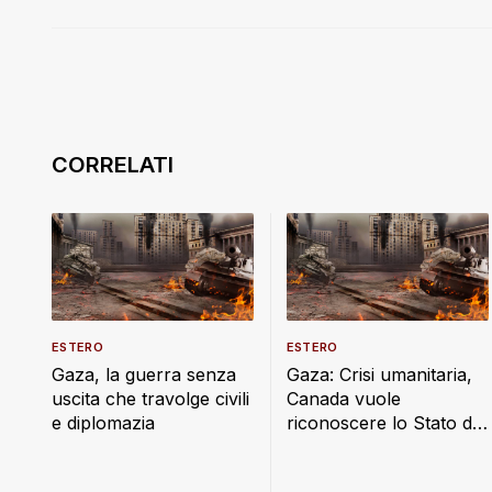
ESTERO
ESTERO
Gaza, la guerra senza
Gaza: Crisi umanitaria,
uscita che travolge civili
Canada vuole
e diplomazia
riconoscere lo Stato di
Palestina