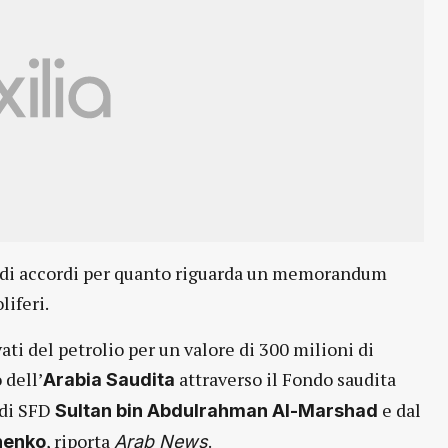
e di accordi per quanto riguarda un memorandum
liferi.
 ​​del petrolio per un valore di 300 milioni di
 dell’
attraverso il Fondo saudita
Arabia Saudita
 di SFD
e dal
Sultan bin Abdulrahman Al-Marshad
, riporta
.
henko
Arab News