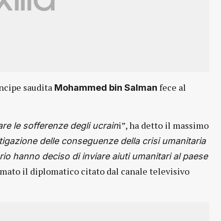
incipe saudita
fece al
Mohammed bin Salman
i”, ha detto il massimo
are le sofferenze degli ucrain
tigazione delle conseguenze della crisi umanitaria
ario hanno deciso di inviare aiuti umanitari al paese
ermato il diplomatico citato dal canale televisivo