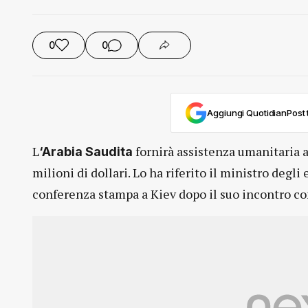
0
0
Aggiungi QuotidianPost t
L
fornirà assistenza umanitaria a
‘Arabia Saudita
milioni di dollari. Lo ha riferito il ministro degli
conferenza stampa a Kiev dopo il suo incontro co