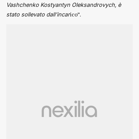
Vashchenko Kostyantyn Oleksandrovych, è
ico”.
stato sollevato dall’incar