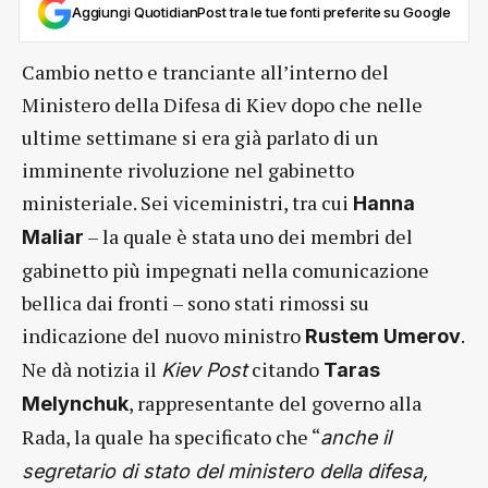
Aggiungi QuotidianPost tra le tue fonti preferite su Google
Cambio netto e tranciante all’interno del
Ministero della Difesa di Kiev dopo che nelle
ultime settimane si era già parlato di un
imminente rivoluzione nel gabinetto
ministeriale. Sei viceministri, tra cui
Hanna
– la quale è stata uno dei membri del
Maliar
gabinetto più impegnati nella comunicazione
bellica dai fronti – sono stati rimossi su
indicazione del nuovo ministro
.
Rustem Umerov
Ne dà notizia il
citando
Kiev Post
Taras
, rappresentante del governo alla
Melynchuk
Rada, la quale ha specificato che “
anche il
segretario di stato del ministero della difesa,