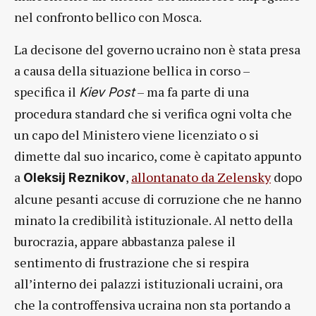
nel confronto bellico con Mosca.
La decisone del governo ucraino non è stata presa
a causa della situazione bellica in corso –
specifica il
– ma fa parte di una
Kiev Post
procedura standard che si verifica ogni volta che
un capo del Ministero viene licenziato o si
dimette dal suo incarico, come è capitato appunto
a
,
allontanato da Zelensky
dopo
Oleksij Reznikov
alcune pesanti accuse di corruzione che ne hanno
minato la credibilità istituzionale. Al netto della
burocrazia, appare abbastanza palese il
sentimento di frustrazione che si respira
all’interno dei palazzi istituzionali ucraini, ora
che la controffensiva ucraina non sta portando a