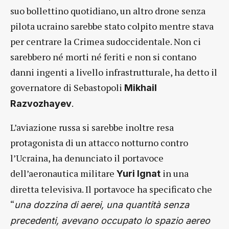
suo bollettino quotidiano, un altro drone senza
pilota ucraino sarebbe stato colpito mentre stava
per centrare la Crimea sudoccidentale. Non ci
sarebbero né morti né feriti e non si contano
danni ingenti a livello infrastrutturale, ha detto il
governatore di Sebastopoli
Mikhail
.
Razvozhayev
L’aviazione russa si sarebbe inoltre resa
protagonista di un attacco notturno contro
l’Ucraina, ha denunciato il portavoce
dell’aeronautica militare
in una
Yuri Ignat
diretta televisiva. Il portavoce ha specificato che
“
una dozzina di aerei, una quantità senza
precedenti, avevano occupato lo spazio aereo