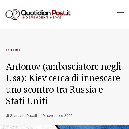
ESTERO
Antonov (ambasciatore negli
Usa): Kiev cerca di innescare
uno scontro tra Russia e
Stati Uniti
di
Giancarlo Pacelli
-
19 novembre 2022