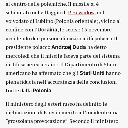
al centro delle polemiche. Il missile si è
schiantato nel villaggio di
Przewodow
, nel
voivodato di Lublino (Polonia orientale), vicino al
confine con l’
, lo scorso 15 novembre
Ucraina
uccidendo due persone di nazionalità polacca. Il
presidente polacco
ha detto
Andrzej Duda
mercoledì che il missile faceva parte del sistema
di difesa aerea ucraino. Il Dipartimento di Stato
americano ha affermato che gli
hanno
Stati Uniti
piena fiducia nell’accuratezza delle conclusioni
tratte dalla
.
Polonia
Il ministero degli esteri russo ha definito le
dichiarazioni di Kiev in merito all’incidente una
“grossolana provocazione”. Secondo il ministero