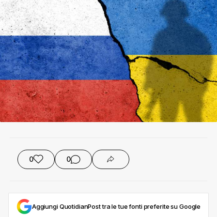
0
0
Aggiungi QuotidianPost tra le tue fonti preferite su Google