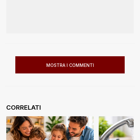
MOSTRA I COMMENTI