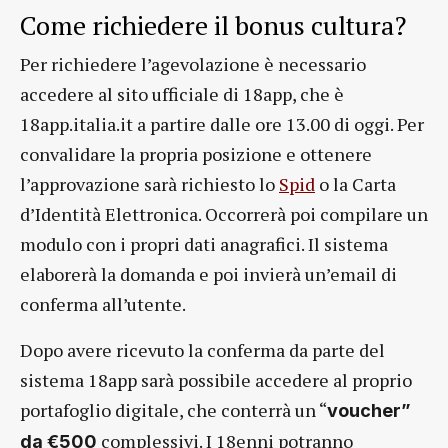
Come richiedere il bonus cultura?
Per richiedere l’agevolazione è necessario
accedere al sito ufficiale di 18app, che è
18app.italia.it a partire dalle ore 13.00 di oggi. Per
convalidare la propria posizione e ottenere
l’approvazione sarà richiesto lo
Spid
o la Carta
d’Identità Elettronica. Occorrerà poi compilare un
modulo con i propri dati anagrafici. Il sistema
elaborerà la domanda e poi invierà un’email di
conferma all’utente.
Dopo avere ricevuto la conferma da parte del
sistema 18app sarà possibile accedere al proprio
portafoglio digitale, che conterrà un “
voucher”
complessivi. I 18enni potranno
da €500