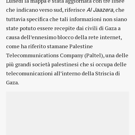
Lunedì la mappa è stata aggiornata con tre linee
che indicano verso sud, riferisce
, che
Al Jaazera
tuttavia specifica che tali informazioni non siano
state potuto essere recepite dai civili di Gaza a
causa dell’ennesimo blocco della rete internet,
come ha riferito stamane Palestine
Telecommunications Company (Paltel), una delle
più grandi società palestinesi che si occupa delle
telecomunicazioni all’interno della Striscia di
Gaza.