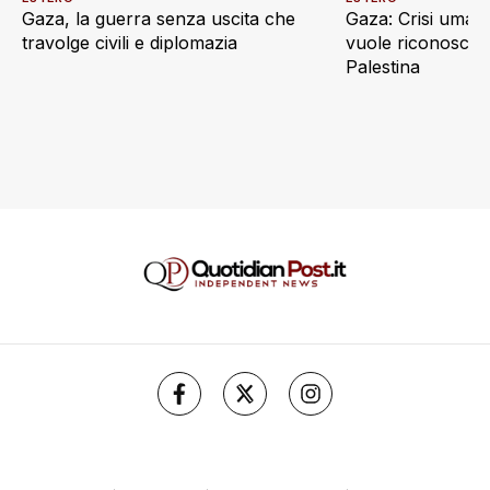
Gaza, la guerra senza uscita che
Gaza: Crisi umani
travolge civili e diplomazia
vuole riconoscere
Palestina