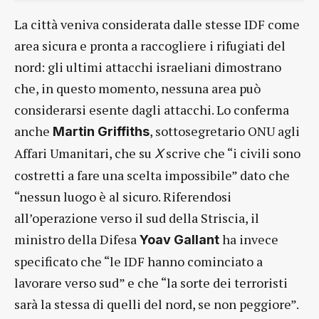
La città veniva considerata dalle stesse IDF come
area sicura e pronta a raccogliere i rifugiati del
nord: gli ultimi attacchi israeliani dimostrano
che, in questo momento, nessuna area può
considerarsi esente dagli attacchi. Lo conferma
anche
, sottosegretario ONU agli
Martin Griffiths
Affari Umanitari, che su
scrive che “i civili sono
X
costretti a fare una scelta impossibile” dato che
“nessun luogo è al sicuro. Riferendosi
all’operazione verso il sud della Striscia, il
ministro della Difesa
ha invece
Yoav Gallant
specificato che “le IDF hanno cominciato a
lavorare verso sud” e che “la sorte dei terroristi
sarà la stessa di quelli del nord, se non peggiore”.