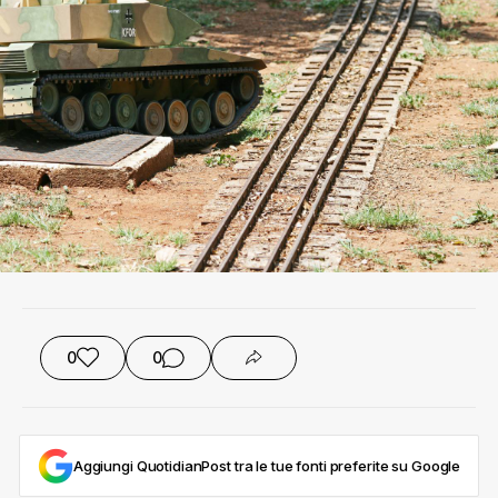
0
0
Aggiungi QuotidianPost tra le tue fonti preferite su Google