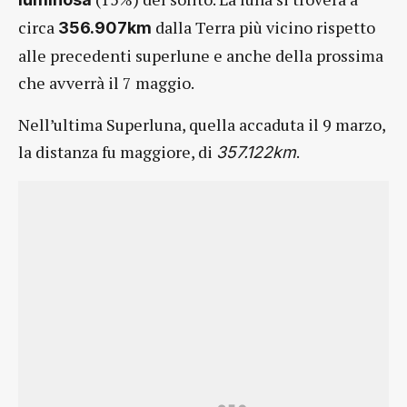
circa
dalla Terra più vicino rispetto
356.907km
alle precedenti superlune e anche della prossima
che avverrà il 7 maggio.
Nell’ultima Superluna, quella accaduta il 9 marzo,
la distanza fu maggiore, di
.
357.122km