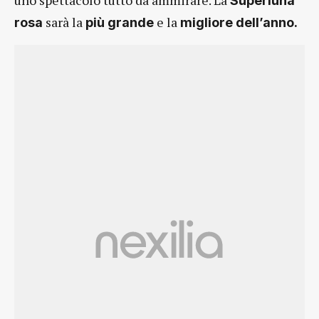
uno spettacolo tutto da ammirare. La
Superluna
sarà la
e la
rosa
più grande
migliore dell’anno.