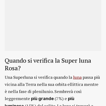
Quando si verifica la Super luna
Rosa?
Una Superluna si verifica quando la
luna
passa più
vicina alla Terra nella sua orbita ellittica mentre
è nella fase di plenilunio. Sembrerà così
leggermente
(7%) e
più grande
più
(15%) del solito. La luna si troverà a
luminosa