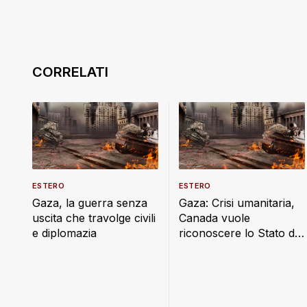
ESTERO
ESTERO
Gaza, la guerra senza
Gaza: Crisi umanitaria,
uscita che travolge civili
Canada vuole
e diplomazia
riconoscere lo Stato di
Palestina