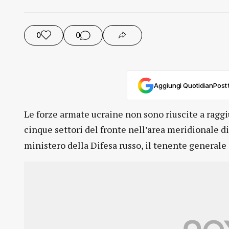
0
0
Aggiungi QuotidianPost t
Le forze armate ucraine non sono riuscite a raggiu
cinque settori del fronte nell’area meridionale d
ministero della Difesa russo, il tenente generale