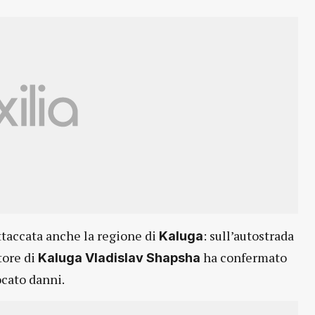
attaccata anche la regione di
: sull’autostrada
Kaluga
tore di
ha confermato
Kaluga Vladislav Shapsha
ocato danni.