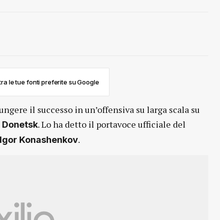
ra le tue fonti preferite su Google
ngere il successo in un’offensiva su larga scala su
i
. Lo ha detto il portavoce ufficiale del
Donetsk
.
Igor Konashenkov