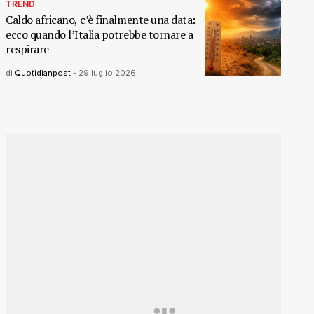
TREND
Caldo africano, c’è finalmente una data:
ecco quando l’Italia potrebbe tornare a
respirare
di
Quotidianpost
-
29 luglio 2026