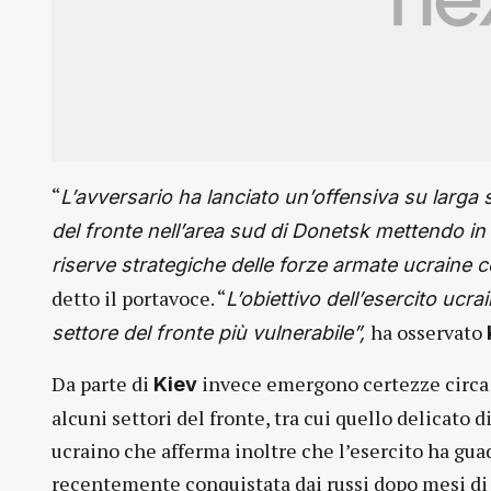
“
L’avversario ha lanciato un’offensiva su larga 
del fronte nell’area sud di Donetsk mettendo in 
riserve strategiche delle forze armate ucraine co
detto il portavoce. “
L’obiettivo dell’esercito ucra
ha osservato
settore del fronte più vulnerabile”,
Da parte di
invece emergono certezze circa l
Kiev
alcuni settori del fronte, tra cui quello delicato d
ucraino che afferma inoltre che l’esercito ha gua
recentemente conquistata dai russi dopo mesi d