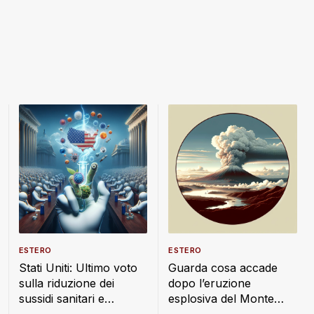
ESTERO
ESTERO
Stati Uniti: Ultimo voto
Guarda cosa accade
sulla riduzione dei
dopo l’eruzione
sussidi sanitari e
esplosiva del Monte
alimentari
Lewotobi: nube di