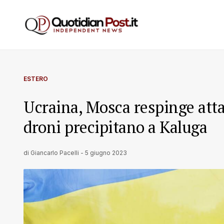
ESTERO
Ucraina, Mosca respinge att
droni precipitano a Kaluga
di
Giancarlo Pacelli
-
5 giugno 2023