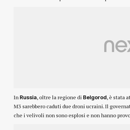
In
, oltre la regione di
, è stata 
Russia
Belgorod
M3 sarebbero caduti due droni ucraini. Il governa
che i velivoli non sono esplosi e non hanno prov