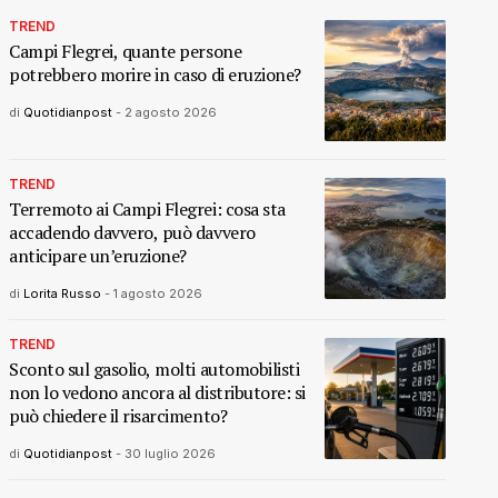
TREND
Campi Flegrei, quante persone
potrebbero morire in caso di eruzione?
di
Quotidianpost
-
2 agosto 2026
TREND
Terremoto ai Campi Flegrei: cosa sta
accadendo davvero, può davvero
anticipare un’eruzione?
di
Lorita Russo
-
1 agosto 2026
TREND
Sconto sul gasolio, molti automobilisti
non lo vedono ancora al distributore: si
può chiedere il risarcimento?
di
Quotidianpost
-
30 luglio 2026