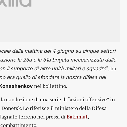
scala dalla mattina del 4 giugno su cinque settori
azione la 23a e la 31a brigata meccanizzata dalle
“, ha
n il supporto di altre unità militari e squadre
ino era quello di sfondare la nostra difesa nel
nel bollettino.
Konashenkov
a conduzione di una serie di “azioni offensive” in
i Donetsk. Lo riferisce il ministero della Difesa
dagnato terreno nei pressi di
Bakhmut
,
i combattimento.