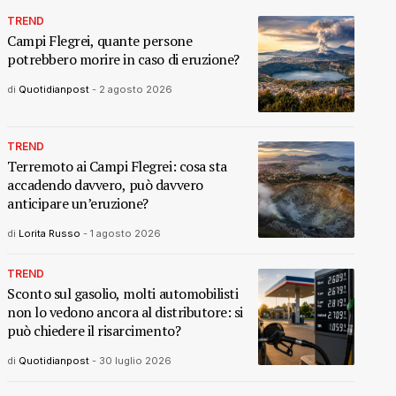
TREND
Campi Flegrei, quante persone
potrebbero morire in caso di eruzione?
di
Quotidianpost
-
2 agosto 2026
TREND
Terremoto ai Campi Flegrei: cosa sta
accadendo davvero, può davvero
anticipare un’eruzione?
di
Lorita Russo
-
1 agosto 2026
TREND
Sconto sul gasolio, molti automobilisti
non lo vedono ancora al distributore: si
può chiedere il risarcimento?
di
Quotidianpost
-
30 luglio 2026