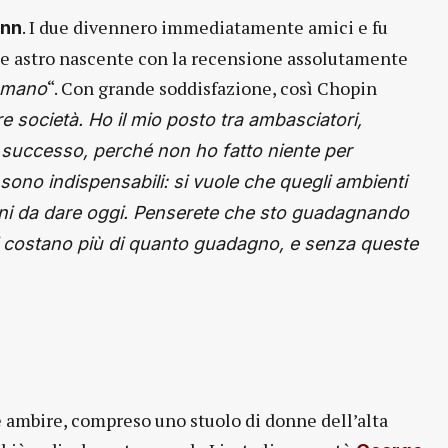
. I due divennero immediatamente amici e fu
nn
e astro nascente con la recensione assolutamente
“. Con grande soddisfazione, così Chopin
a mano
re società. Ho il mio posto tra ambasciatori,
ia successo, perché non ho fatto niente per
sono indispensabili: si vuole che quegli ambienti
oni da dare oggi. Penserete che sto guadagnando
 mi costano più di quanto guadagno, e senza queste
 ambire, compreso uno stuolo di donne dell’alta