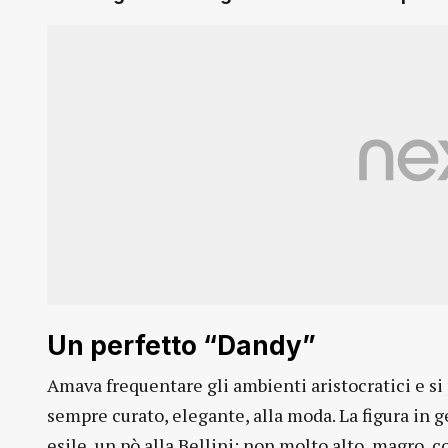
Un perfetto “Dandy”
Amava frequentare gli ambienti aristocratici e si
sempre curato, elegante, alla moda. La figura in
esile, un pò alla Bellini: non molto alto, magro, c