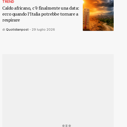
TREND
Caldo africano, c’è finalmente una data:
ecco quando l’Italia potrebbe tornare a
respirare
di
Quotidianpost
-
29 luglio 2026