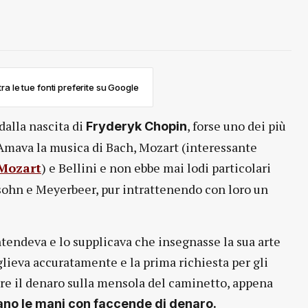
ra le tue fonti preferite su Google
dalla nascita di
, forse uno dei più
Fryderyk Chopin
 Amava la musica di Bach, Mozart (interessante
 Mozart
) e Bellini e non ebbe mai lodi particolari
sohn e Meyerbeer, pur intrattenendo con loro un
ntendeva e lo supplicava che insegnasse la sua arte
eglieva accuratamente e la prima richiesta per gli
ciare il denaro sulla mensola del caminetto, appena
rcano le mani con faccende di denaro.