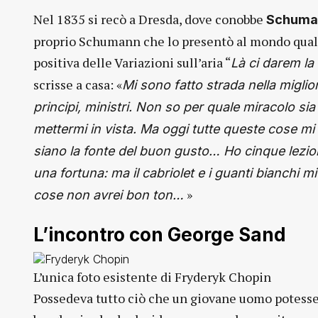
Nel 1835 si recò a Dresda, dove conobbe
Schuma
proprio Schumann che lo presentò al mondo qual
positiva delle Variazioni sull’aria “
Là ci darem l
scrisse a casa: «
Mi sono fatto strada nella miglio
principi, ministri. Non so per quale miracolo s
mettermi in vista. Ma oggi tutte queste cose mi 
siano la fonte del buon gusto… Ho cinque lezi
una fortuna: ma il cabriolet e i guanti bianchi
»
cose non avrei bon ton…
L’incontro con George Sand
L’unica foto esistente di Fryderyk Chopin
Possedeva tutto ciò che un giovane uomo potesse