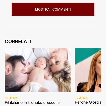
MOSTRA I COMMENTI
POLITICA
POLITICA
Perché Giorgia Me
Pil italiano in frenata: cresce la