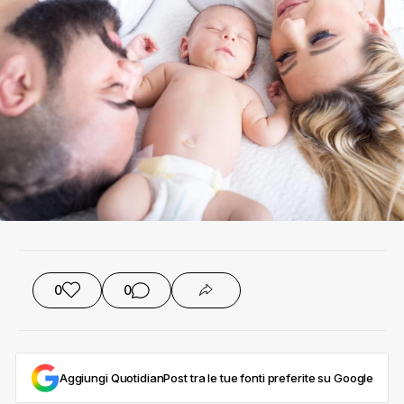
0
0
Aggiungi QuotidianPost tra le tue fonti preferite su Google