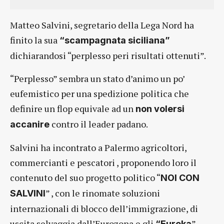
Matteo Salvini, segretario della Lega Nord ha
finito la sua
“scampagnata siciliana”
dichiarandosi “perplesso peri risultati ottenuti”.
“Perplesso” sembra un stato d’animo un po’
eufemistico per una spedizione politica che
definire un flop equivale ad un
non volersi
contro il leader padano.
accanire
Salvini ha incontrato a Palermo agricoltori,
commercianti e pescatori , proponendo loro il
contenuto del suo progetto politico “
NOI CON
” , con le rinomate soluzioni
SALVINI
internazionali di blocco dell’immigrazione, di
uscita selvaggia dall’Eurozona e gli
”
“Eureka