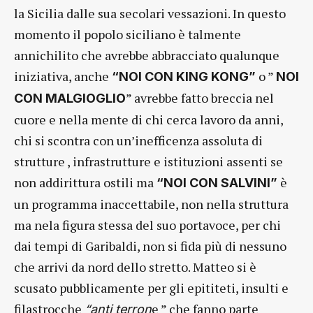
la Sicilia dalle sua secolari vessazioni. In questo
momento il popolo siciliano è talmente
annichilito che avrebbe abbracciato qualunque
iniziativa, anche
o ”
“NOI CON KING KONG”
NOI
” avrebbe fatto breccia nel
CON MALGIOGLIO
cuore e nella mente di chi cerca lavoro da anni,
chi si scontra con un’inefficenza assoluta di
strutture , infrastrutture e istituzioni assenti se
non addirittura ostili ma
è
“NOI CON SALVINI”
un programma inaccettabile, non nella struttura
ma nela figura stessa del suo portavoce, per chi
dai tempi di Garibaldi, non si fida più di nessuno
che arrivi da nord dello stretto. Matteo si è
scusato pubblicamente per gli epititeti, insulti e
filastrocche
e ” che fanno parte
“anti terron