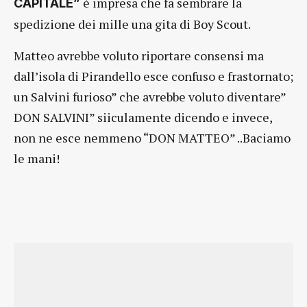
è impresa che fa sembrare la
CAPITALE”
spedizione dei mille una gita di Boy Scout.
Matteo avrebbe voluto riportare consensi ma
dall’isola di Pirandello esce confuso e frastornato;
un Salvini furioso” che avrebbe voluto diventare”
DON SALVINI” siiculamente dicendo e invece,
non ne esce nemmeno “DON MATTEO” ..Baciamo
le mani!