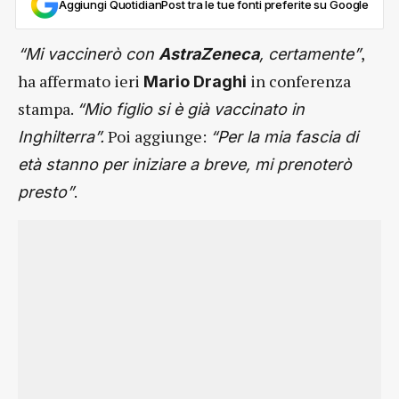
Aggiungi QuotidianPost tra le tue fonti preferite su Google
,
“Mi vaccinerò con
AstraZeneca
, certamente”
ha affermato ieri
in conferenza
Mario Draghi
stampa.
“Mio figlio si è già vaccinato in
Poi aggiunge:
Inghilterra”.
“Per la mia fascia di
età stanno per iniziare a breve, mi prenoterò
.
presto”