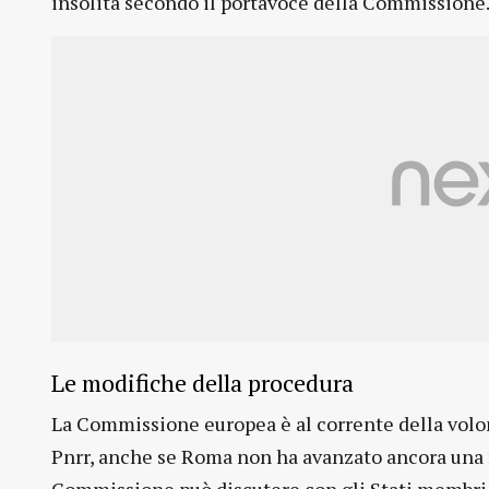
insolita secondo il portavoce della Commissione
Le modifiche della procedura
La Commissione europea è al corrente della volon
Pnrr, anche se Roma non ha avanzato ancora una ri