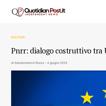
POLITICA
Pnrr: dialogo costruttivo tra 
di
Giandomenico Russo
-
4 giugno 2023