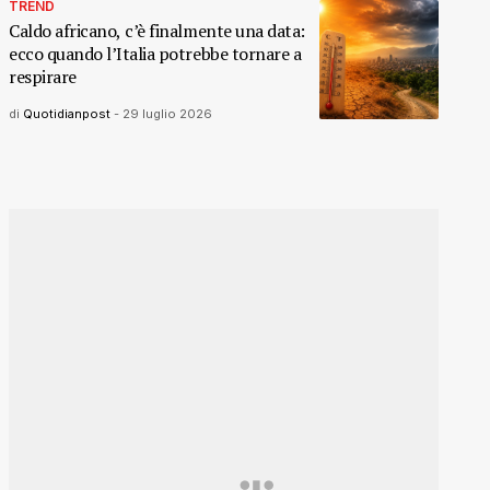
TREND
Caldo africano, c’è finalmente una data:
ecco quando l’Italia potrebbe tornare a
respirare
di
Quotidianpost
-
29 luglio 2026