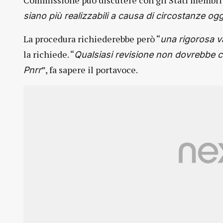
Commissione può discutere con gli Stati membri
siano più realizzabili a causa di circostanze ogg
La procedura richiederebbe però “
una rigorosa v
la richiede. “
Qualsiasi revisione non dovrebbe
”, fa sapere il portavoce.
Pnrr