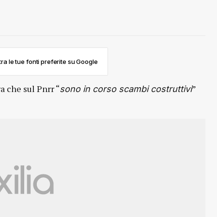
ra le tue fonti preferite su Google
 che sul Pnrr “
”
sono in corso scambi costruttivi