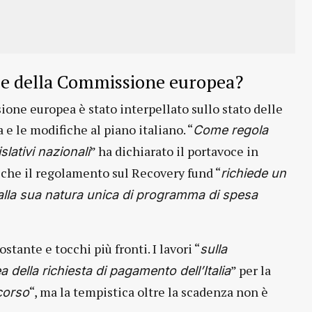
oce della Commissione europea?
one europea è stato interpellato sullo stato delle
 e le modifiche al piano italiano. “
Come regola
” ha dichiarato il portavoce in
lativi nazionali
o che il regolamento sul Recovery fund “
richiede un
alla sua natura unica di programma di spesa
ostante e tocchi più fronti. I lavori “
sulla
” per la
della richiesta di pagamento dell’Italia
“, ma la tempistica oltre la scadenza non è
corso