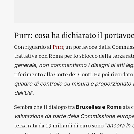
Pnrr: cosa ha dichiarato il portav
Con riguardo al
Pnrr
, un portavoce della Commissi
trattative con Roma per lo sblocco della terza rata
generale, non commentiamo i disegni di atti legis
riferimento alla Corte dei Conti. Ha poi ricordat
quadro di controllo su misura e proporzionato 
“.
dell’Ue
Sembra che il dialogo tra
sia c
Bruxelles e Roma
valutazione da parte della Commissione europea 
terza rata da 19 miliardi di euro sono “
ancora in 