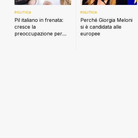
POLITICA
POLITICA
Perché Giorgia Meloni
Pil italiano in frenata:
si è candidata alle
cresce la
europee
preoccupazione per
famiglie e consumi