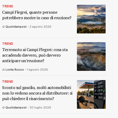
TREND
Campi Flegrei, quante persone
potrebbero morire in caso di eruzione?
di
Quotidianpost
-
2 agosto 2026
TREND
Terremoto ai Campi Flegrei: cosa sta
accadendo davvero, può davvero
anticipare un’eruzione?
di
Lorita Russo
-
1 agosto 2026
TREND
Sconto sul gasolio, molti automobilisti
non lo vedono ancora al distributore: si
può chiedere il risarcimento?
di
Quotidianpost
-
30 luglio 2026