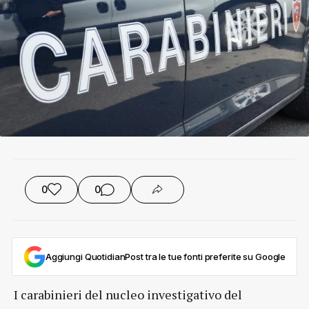
0
0
Aggiungi QuotidianPost tra le tue fonti preferite su Google
I carabinieri del nucleo investigativo del