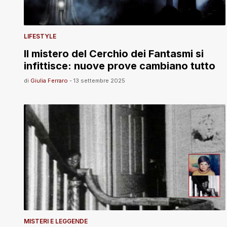
LIFESTYLE
Il mistero del Cerchio dei Fantasmi si
infittisce: nuove prove cambiano tutto
di
Giulia Ferraro
-
13 settembre 2025
MISTERI E LEGGENDE