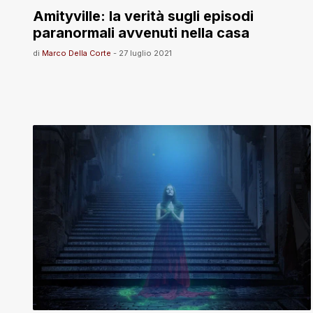
Amityville: la verità sugli episodi
paranormali avvenuti nella casa
di
Marco Della Corte
-
27 luglio 2021