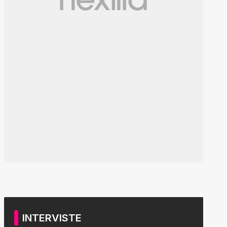
INTERVISTE