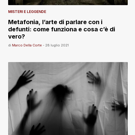
MISTERI E LEGGENDE
Metafonia, l’arte di parlare con i
defunti: come funziona e cosa c’è di
vero?
di
Marco Della Corte
-
28 luglio 2021