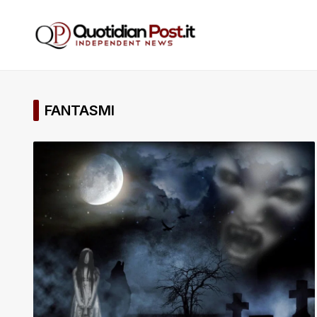
FANTASMI