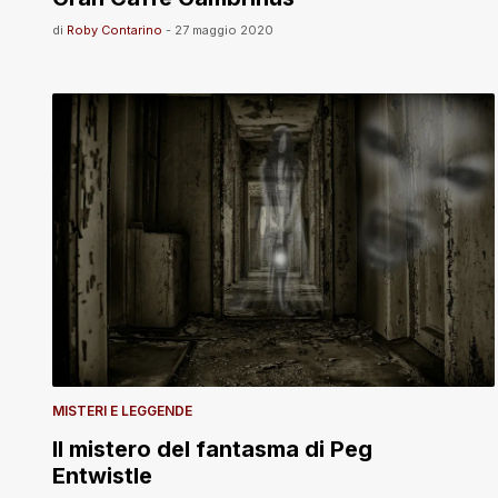
di
Roby Contarino
-
27 maggio 2020
MISTERI E LEGGENDE
Il mistero del fantasma di Peg
Entwistle