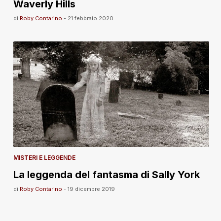
Waverly Hills
di
Roby Contarino
-
21 febbraio 2020
MISTERI E LEGGENDE
La leggenda del fantasma di Sally York
di
Roby Contarino
-
19 dicembre 2019