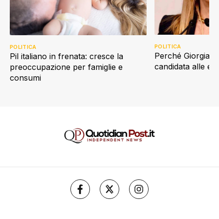
POLITICA
POLITICA
Perché Giorgia Me
Pil italiano in frenata: cresce la
candidata alle e
preoccupazione per famiglie e
consumi