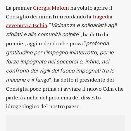
La premier
Giorgia Meloni
ha voluto aprire il
Consiglio dei ministri ricordando la
tragedia
avvenuta a Ischia
. “
Vicinanza e solidarietà agli
“, ha detto la
sfollati e alle comunità colpite
premier, aggiundendo che prova “
profonda
gratitudine per l’impegno ininterrotto, per le
forze impegnate nei soccorsi e, infine, nei
confronti dei vigili del fuoco impegnati tra le
go”, ha detto il presidente del
macerie e il fan
Consiglia poco prima di avviare il nuovo Cdm che
parlerà anche del problema del dissesto
idrogeologico del nostro paese.