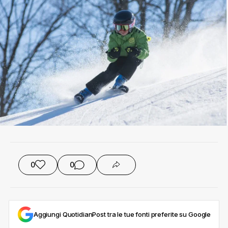
0
0
Aggiungi QuotidianPost tra le tue fonti preferite su Google