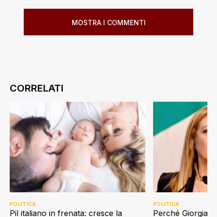
MOSTRA I COMMENTI
POLITICA
POLITICA
Perché Giorgia Me
Pil italiano in frenata: cresce la